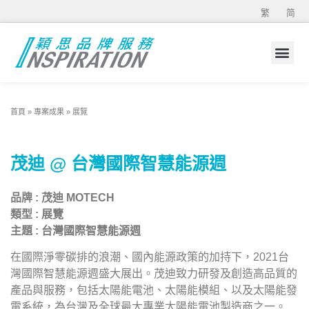
繁
简
首頁
»
專案成果
»
展覽
茂迪 @ 台灣國際智慧能源週
品牌
:
茂迪
MOTECH
類型
:
展覽
主題
:
台灣國際智慧能源週
在國際淨零碳排的浪潮、國內能源政策的加持下，2021台
灣國際智慧能源週盛大展出。茂迪致力研發及創造高品質的
產品與服務，包括太陽能電池、太陽能模組、以及太陽能發
電系統，為台灣及全球最大專業太陽能電池製造商之一。