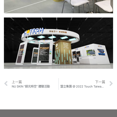
上一篇
下一篇
NU SKIN “鎂光時空” 體驗活動
盟立集團 @ 2022 Touch Taiwan系列展 – 智慧顯示展覽會