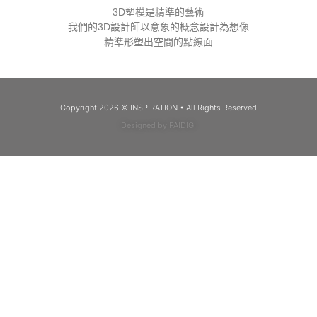
3D塑模是精準的藝術
我們的3D設計師以意象的概念設計為想像
精準形塑出空間的點線面
Copyright 2026 © INSPIRATION • All Rights Reserved
Designed by PAIDIGI