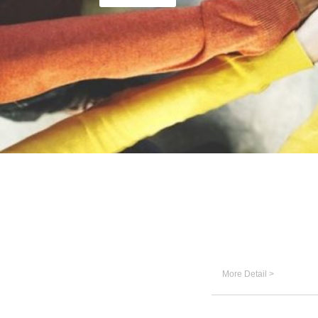
More Detail >