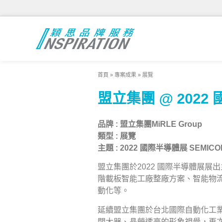
首頁
»
專案成果
»
展覽
盟立集團 @ 2022
品牌
:
盟立集團MiRLE Group
類型
:
展覽
主題
: 2022
國際半導體展 SEMICON 
盟立集團於2022 國際半導體展
階載板智能工廠整廠方案、智能物流(O
動化等。
延續盟立集團於台北國際自動化工
闊大器、晶瑩透亮的形象視覺，再