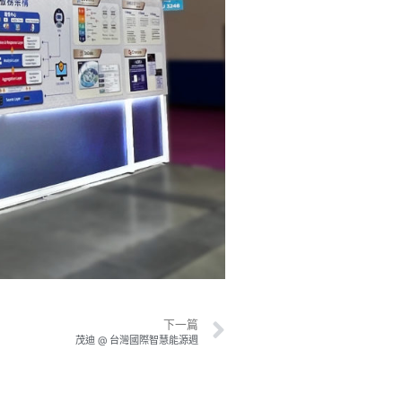
下一篇
茂迪 @ 台灣國際智慧能源週