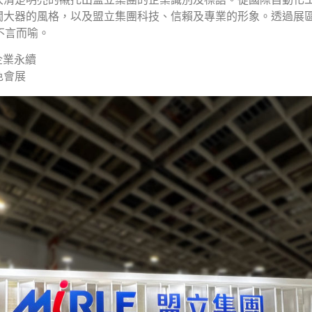
闊大器的風格，以及盟立集團科技、信賴及專業的形象。透過展
不言而喻。
企業永續
色會展