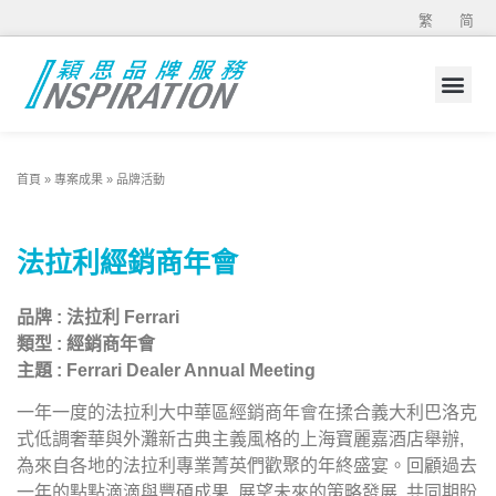
繁
简
首頁
»
專案成果
»
品牌活動
法拉利經銷商年會
品牌 : 法拉利 Ferrari
類型 : 經銷商年會
主題 : Ferrari Dealer Annual Meeting
一年一度的法拉利大中華區經銷商年會在揉合義大利巴洛克
式低調奢華與外灘新古典主義風格的上海寶麗嘉酒店舉辦,
為來自各地的法拉利專業菁英們歡聚的年終盛宴。回顧過去
一年的點點滴滴與豐碩成果, 展望未來的策略發展, 共同期盼