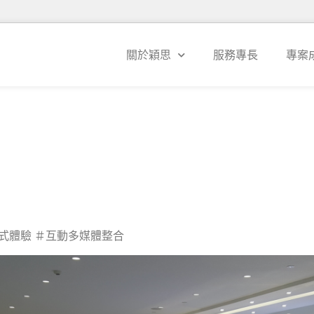
關於穎思
服務專長
專案
式體驗 ＃互動多媒體整合