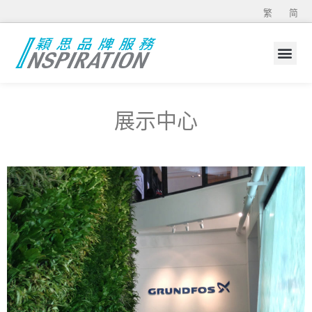
繁
简
展示中心