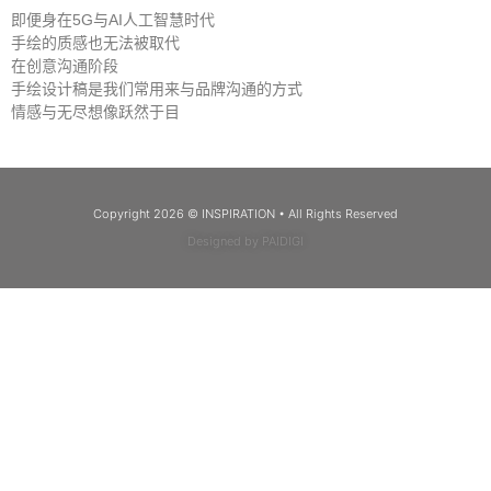
即便身在5G与AI人工智慧时代
手绘的质感也无法被取代
在创意沟通阶段
手绘设计稿是我们常用来与品牌沟通的方式
情感与无尽想像跃然于目
Copyright 2026 © INSPIRATION • All Rights Reserved
Designed by PAIDIGI